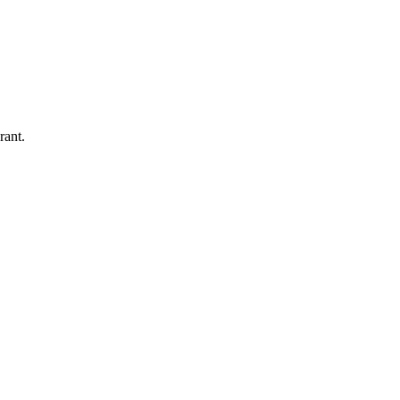
rant.