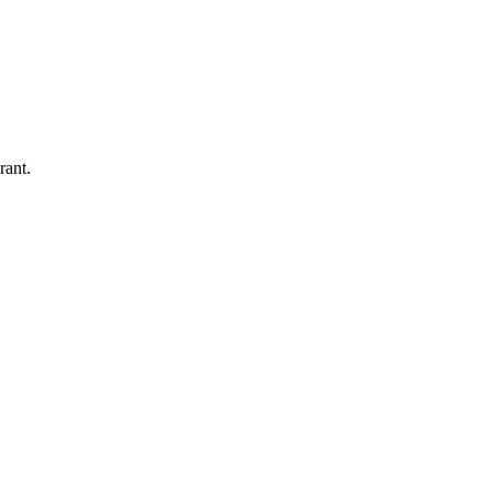
rant.