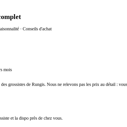
complet
aisonnalité · Conseils d'achat
rs mois
s des grossistes de Rungis. Nous ne relevons pas les prix au détail : vo
siste et la dispo près de chez vous.