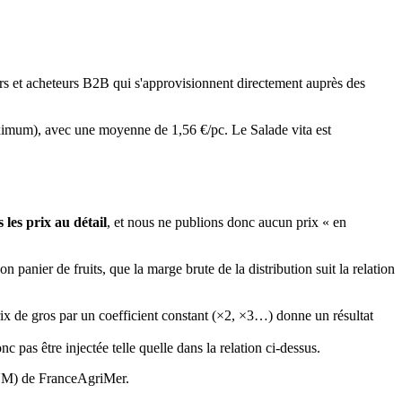
eurs et acheteurs B2B qui s'approvisionnent directement auprès des
imum), avec une moyenne de
1,56
€/pc
.
Le
Salade vita
est
 les prix au détail
, et nous ne publions donc aucun prix « en
panier de fruits, que la marge brute de la distribution suit la relation
rix de gros par un coefficient constant (×2, ×3…) donne un résultat
nc pas être injectée telle quelle dans la relation ci-dessus.
(RNM) de FranceAgriMer.