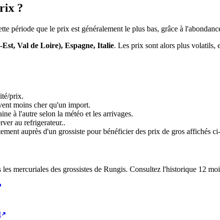
rix ?
ette période que le prix est généralement le plus bas, grâce à l'abondance
Est, Val de Loire), Espagne, Italie
. Les prix sont alors plus volatils
té/prix.
uvent moins cher qu'un import.
ne à l'autre selon la météo et les arrivages.
ver au refrigerateur.
.
tement auprès d'un grossiste pour bénéficier des prix de gros affichés ci
 les mercuriales des grossistes de Rungis. Consultez l'historique 12 mois
t