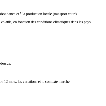
'abondance et à la production locale (transport court).
s volatils, en fonction des conditions climatiques dans les pays
-dessus.
ue 12 mois, les variations et le contexte marché.