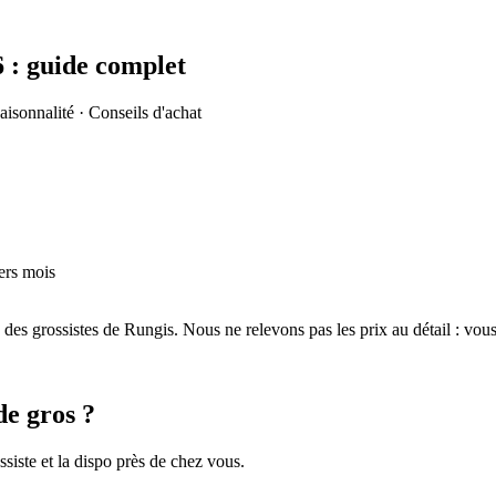
6
: guide complet
aisonnalité · Conseils d'achat
ers mois
s des grossistes de Rungis. Nous ne relevons pas les prix au détail : vo
de gros ?
siste et la dispo près de chez vous.