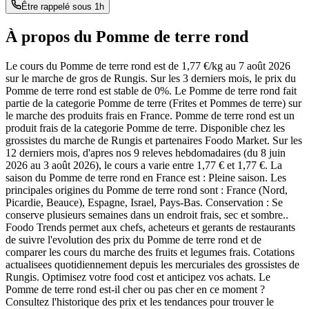
Être rappelé sous 1h
À propos du
Pomme de terre rond
Le cours du Pomme de terre rond est de 1,77 €/kg au 7 août 2026
sur le marche de gros de Rungis. Sur les 3 derniers mois, le prix du
Pomme de terre rond est stable de 0%. Le Pomme de terre rond fait
partie de la categorie Pomme de terre (Frites et Pommes de terre) sur
le marche des produits frais en France. Pomme de terre rond est un
produit frais de la categorie Pomme de terre. Disponible chez les
grossistes du marche de Rungis et partenaires Foodo Market. Sur les
12 derniers mois, d'apres nos 9 releves hebdomadaires (du 8 juin
2026 au 3 août 2026), le cours a varie entre 1,77 € et 1,77 €. La
saison du Pomme de terre rond en France est : Pleine saison. Les
principales origines du Pomme de terre rond sont : France (Nord,
Picardie, Beauce), Espagne, Israel, Pays-Bas. Conservation : Se
conserve plusieurs semaines dans un endroit frais, sec et sombre..
Foodo Trends permet aux chefs, acheteurs et gerants de restaurants
de suivre l'evolution des prix du Pomme de terre rond et de
comparer les cours du marche des fruits et legumes frais. Cotations
actualisees quotidiennement depuis les mercuriales des grossistes de
Rungis. Optimisez votre food cost et anticipez vos achats. Le
Pomme de terre rond est-il cher ou pas cher en ce moment ?
Consultez l'historique des prix et les tendances pour trouver le