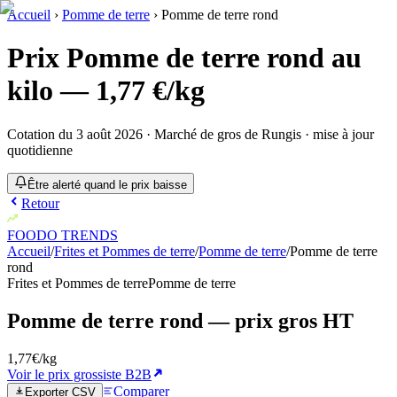
Accueil
›
Pomme de terre
›
Pomme de terre rond
Prix
Pomme de terre rond
au
kilo
—
1,77
€/kg
Cotation du 3 août 2026
· Marché de gros de Rungis · mise à jour
quotidienne
Être alerté quand le prix baisse
Retour
FOODO
TRENDS
Accueil
/
Frites et Pommes de terre
/
Pomme de terre
/
Pomme de terre
rond
Frites et Pommes de terre
Pomme de terre
Pomme de terre rond
— prix gros HT
1,77
€/kg
Voir le prix grossiste B2B
Comparer
Exporter CSV