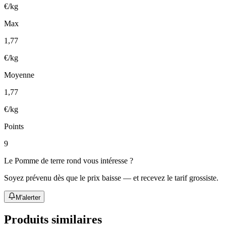
€/kg
Max
1,77
€/kg
Moyenne
1,77
€/kg
Points
9
Le
Pomme de terre rond
vous intéresse ?
Soyez prévenu dès que le prix baisse — et recevez le tarif grossiste.
M'alerter
Produits similaires